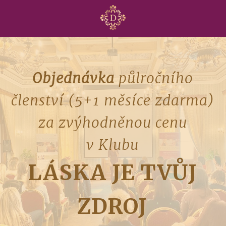
Objednávka
půlročního
členství (5+1 měsíce zdarma)
za zvýhodněnou cenu
v Klubu
LÁSKA JE TVŮJ
ZDROJ