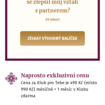
se zlepšil můj vztah
s partnerem?
39 minut
ZÍSKAT VÝHODNÝ BALÍČEK
Naprosto exkluzivní cenu
Cena za Klub pro Tebe je 490 Kč (místo
990 Kč) měsíčně + 1 měsíc v Klubu
zdarma