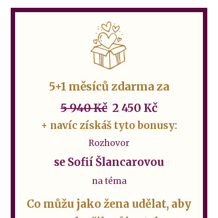
5+1 měsíců zdarma za
5 940 Kč
2 450 Kč
+ navíc získáš tyto bonusy:
Rozhovor
se
Sofií Šlancarovou
na téma
Co můžu jako žena udělat, aby