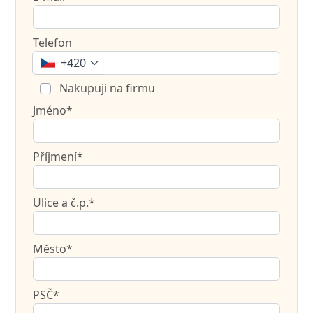
Telefon
+420
Nakupuji na firmu
Jméno*
Příjmení*
Ulice a č.p.*
Město*
PSČ*