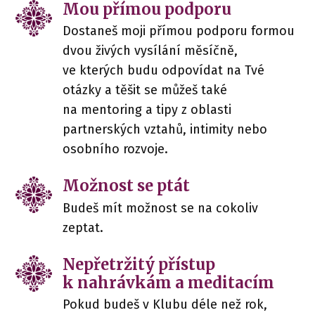
Mou přímou podporu
Dostaneš moji přímou podporu formou
dvou živých vysílání měsíčně,
ve kterých budu odpovídat na Tvé
otázky a těšit se můžeš také
na mentoring a tipy z oblasti
partnerských vztahů, intimity nebo
osobního rozvoje.
Možnost se ptát
Budeš mít možnost se na cokoliv
zeptat.
Nepřetržitý přístup
k nahrávkám a meditacím
Pokud budeš v Klubu déle než rok,