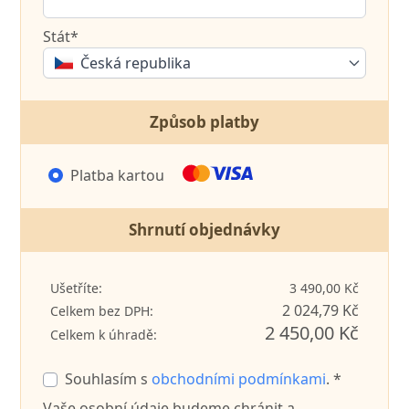
Stát*
Česká republika
Způsob platby
Platba kartou
Shrnutí objednávky
Ušetříte:
3 490,00 Kč
2 024,79 Kč
Celkem bez DPH:
2 450,00 Kč
Celkem k úhradě:
Souhlasím s
obchodními podmínkami
. *
Vaše osobní údaje budeme chránit a