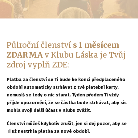
Půlroční členství
s 1 měsícem
ZDARMA
v Klubu Láska je Tvůj
zdroj vyplň ZDE:
Platba za členství se Ti bude ke konci předplaceného
období automaticky strhávat z tvé platební karty,
nemusíš se tedy o nic starat. Týden předem Ti vždy
přijde upozornění, že se částka bude strhávat, aby sis
mohla svoji další účast v Klubu zvážit.
Členství můžeš kdykoliv zrušit, jen si dej pozor, aby se
Ti už nestrhla platba za
nové období.