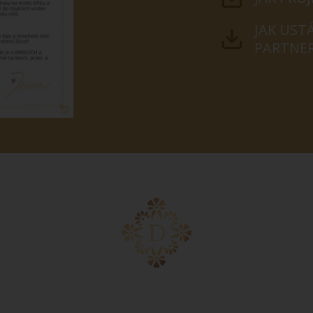
JAK UST
PARTNE