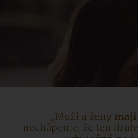
„Muži a ženy
mají
nechápeme, že ten druh