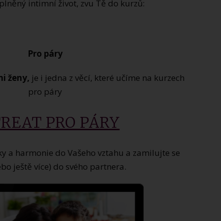
plněný intimní život, zvu Tě do kurzů:
Pro páry
i ženy,
je i jedna z věcí, které učíme na kurzech
pro páry
REAT PRO PÁRY
sky a harmonie do Vašeho vztahu a zamilujte se
bo ještě více) do svého partnera.