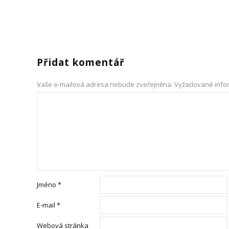
Přidat komentář
Vaše e-mailová adresa nebude zveřejněna.
Vyžadované info
Jméno
*
E-mail
*
Webová stránka