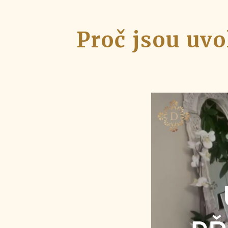
Proč jsou uvo
Video
přehrávač