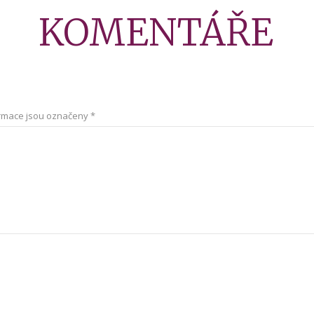
KOMENTÁŘE
rmace jsou označeny
*