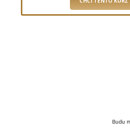
CHCI TENTO KURZ
Budu mo