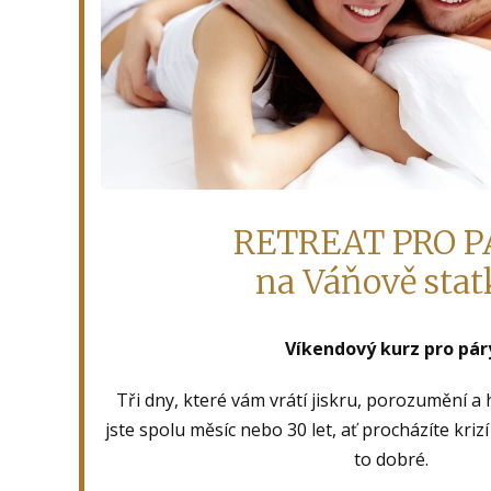
RETREAT PRO P
na Váňově sta
Víkendový kurz pro pár
Tři dny, které vám vrátí jiskru, porozumění a 
jste spolu měsíc nebo 30 let, ať procházíte krizí
to dobré.