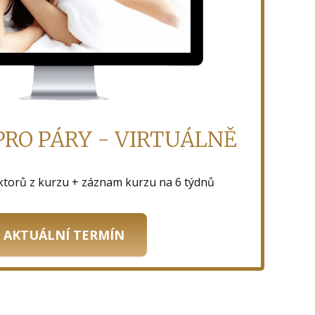
PRO PÁRY - VIRTUÁLNĚ
ktorů z kurzu + záznam kurzu na 6 týdnů
AKTUÁLNÍ TERMÍN