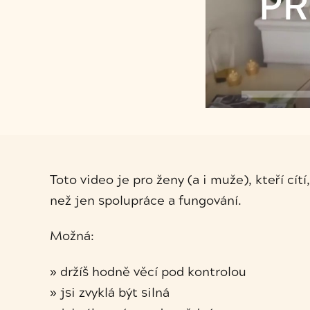
Toto video je pro ženy (a i muže), kteří cítí
než jen spolupráce a fungování.
Možná:
» držíš hodně věcí pod kontrolou
» jsi zvyklá být silná