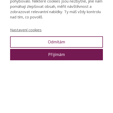
pohybovalo. Některé cookies jsou nezbytné, jiné nám
pomáhají zlepšovat obsah, měřit návštěvnost a
zobrazovat relevantní nabídky. Ty máš vždy kontrolu
nad tím, co povolíš.
Nastavení cookies
Odmítám
Přijímám