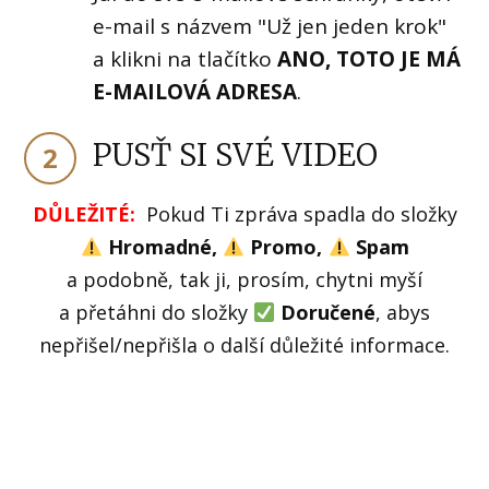
e-mail s názvem "Už jen jeden krok"
a klikni na tlačítko
ANO, TOTO JE MÁ
E-MAILOVÁ ADRESA
.
PUSŤ SI SVÉ VIDEO
2
DŮLEŽITÉ:
Pokud Ti zpráva spadla do složky
Hromadné,
Promo,
Spam
a podobně, tak ji, prosím, chytni myší
a přetáhni do složky
Doručené
, abys
nepřišel/nepřišla o další důležité informace.