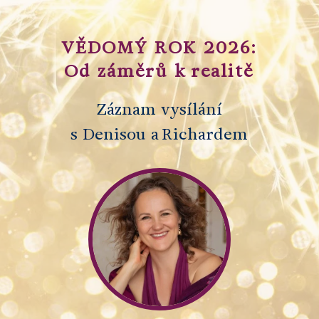
VĚDOMÝ ROK 2026:
Od záměrů k realitě
Záznam vysílání
s Denisou a Richardem