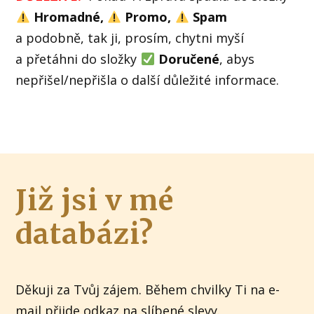
Hromadné,
Promo,
Spam
a podobně, tak ji, prosím, chytni myší
a přetáhni do složky
Doručené
, abys
nepřišel/nepřišla o další důležité informace.
Již jsi v mé
databázi?
Děkuji za Tvůj zájem. Během chvilky Ti na e-
mail přijde odkaz na slíbené slevy.