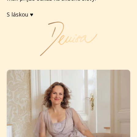
S láskou ♥