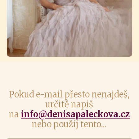
Pokud e-mail přesto nenajdeš,
určitě napiš
na
info@denisapaleckova.cz
nebo použij tento...