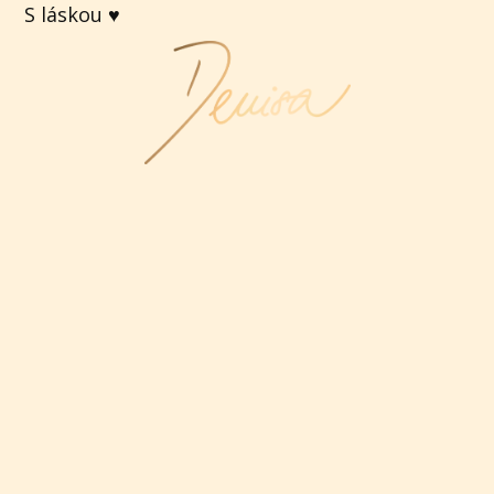
S láskou ♥