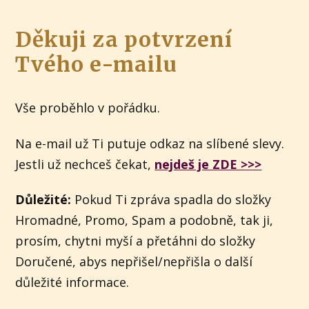
Děkuji za potvrzení
Tvého e-mailu
Vše proběhlo v pořádku.
Na e-mail už Ti putuje odkaz na slíbené slevy.
Jestli už nechceš čekat,
nejdeš je ZDE >>>
Důležité:
Pokud Ti zpráva spadla do složky
Hromadné, Promo, Spam a podobně, tak ji,
prosím, chytni myší a přetáhni do složky
Doručené, abys nepřišel/nepřišla o další
důležité informace.