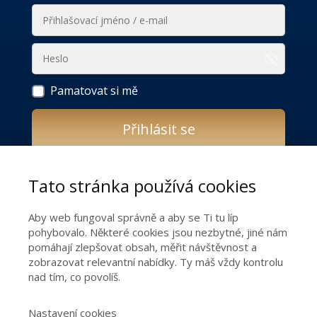
Pamatovat si mě
Přihlásit se
Zapomněli jste heslo?
Tato stránka používá cookies
Do you still not have access to the online
Aby web fungoval správně a aby se Ti tu líp
programme THE SECRET TO A HAPPY
pohybovalo. Některé cookies jsou nezbytné, jiné nám
RELATIONSHIP?
pomáhají zlepšovat obsah, měřit návštěvnost a
zobrazovat relevantní nabídky. Ty máš vždy kontrolu
nad tím, co povolíš.
Get the keys to a happy relationship!
Nastavení cookies