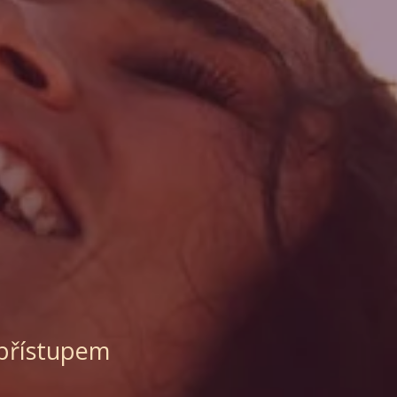
 přístupem