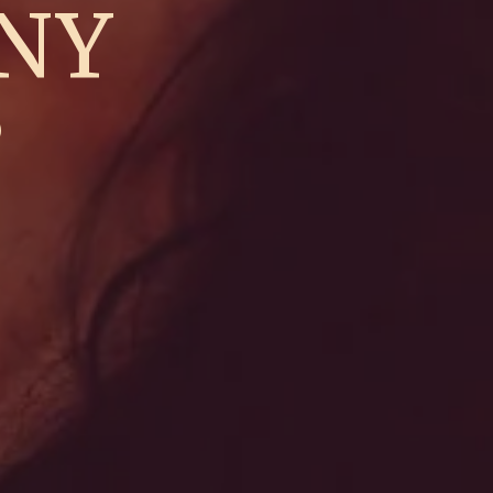
SNY
o