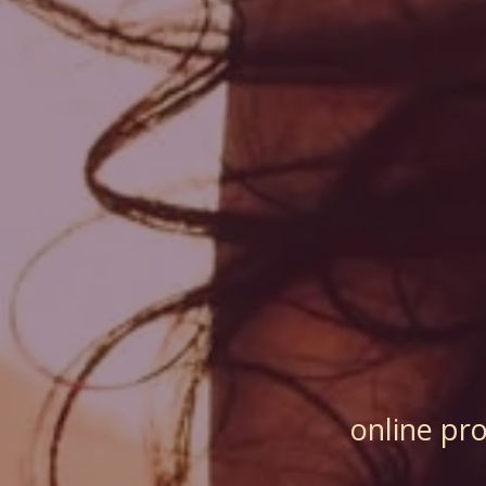
online pr