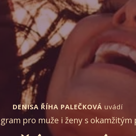
DENISA ŘÍHA PALEČKOVÁ
uvádí
ogram pro muže i ženy s okamžitým