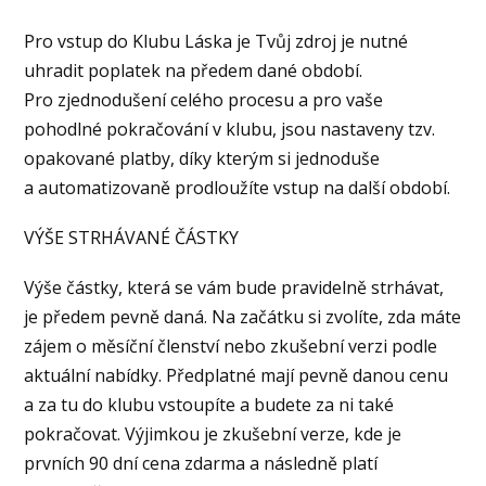
Pro vstup do Klubu Láska je Tvůj zdroj je nutné
uhradit poplatek na předem dané období.
Pro zjednodušení celého procesu a pro vaše
pohodlné pokračování v klubu, jsou nastaveny tzv.
opakované platby, díky kterým si jednoduše
a automatizovaně prodloužíte vstup na další období.
VÝŠE STRHÁVANÉ ČÁSTKY
Výše částky, která se vám bude pravidelně strhávat,
je předem pevně daná. Na začátku si zvolíte, zda máte
zájem o měsíční členství nebo zkušební verzi podle
aktuální nabídky. Předplatné mají pevně danou cenu
a za tu do klubu vstoupíte a budete za ni také
pokračovat. Výjimkou je zkušební verze, kde je
prvních 90 dní cena zdarma a následně platí