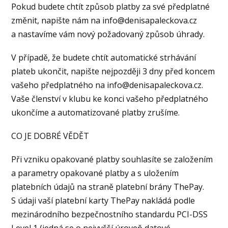
Pokud budete chtít způsob platby za své předplatné
změnit, napište nám na
info@denisapaleckova.cz
a nastavíme vám nový požadovaný způsob úhrady.
V případě, že budete chtít automatické strhávání
plateb ukončit, napište nejpozději 3 dny před koncem
vašeho předplatného na
info@denisapaleckova.cz
.
Vaše členství v klubu ke konci vašeho předplatného
ukončíme a automatizované platby zrušíme.
CO JE DOBRÉ VĚDĚT
Při vzniku opakované platby souhlasíte se založením
a parametry opakované platby a s uložením
platebních údajů na straně platební brány ThePay.
S údaji vaší platební karty ThePay nakládá podle
mezinárodního bezpečnostního standardu PCI-DSS