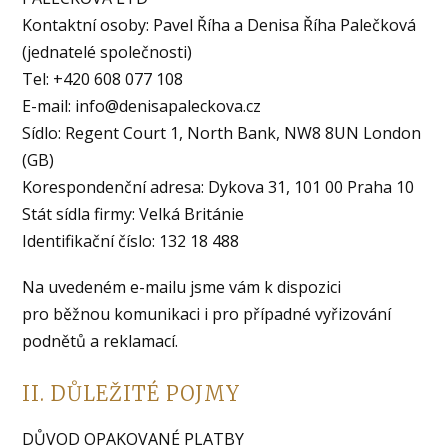
Kontaktní osoby: Pavel Říha a Denisa Říha Palečková
(jednatelé společnosti)
Tel: +420 608 077 108
E-mail:
info@denisapaleckova.cz
Sídlo: Regent Court 1, North Bank, NW8 8UN London
(GB)
Korespondenční adresa: Dykova 31, 101 00 Praha 10
Stát sídla firmy: Velká Británie
Identifikační číslo: 132 18 488
Na uvedeném e-mailu jsme vám k dispozici
pro běžnou komunikaci i pro případné vyřizování
podnětů a reklamací.
II. DŮLEŽITÉ POJMY
DŮVOD OPAKOVANÉ PLATBY