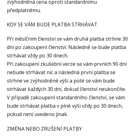
zvýhodněná cena oproti standardnímu
předplatnému.
KDY SE VÁM BUDE PLATBA STRHÁVAT
Při měsíčním členství se vám druhá platba strhne 30
dní po zakoupení členství. Následně se bude platba
strhávat vždy po 30 dnech.
Při zakoupení zkušební verze se vám prvních 90 dní
nebude strhávat nic a následná první platba se
strhne ve zvýhodněné výši a poté se vám bude
strhávat každých 30 dní, dokud členství neukončíte.
V případě zakoupení standardního členství, se vám
bude strhávat platba v plné výši vždy po 30 dnech,
pokud není uvedeno jinak.
ZMĚNA NEBO ZRUŠENÍ PLATBY