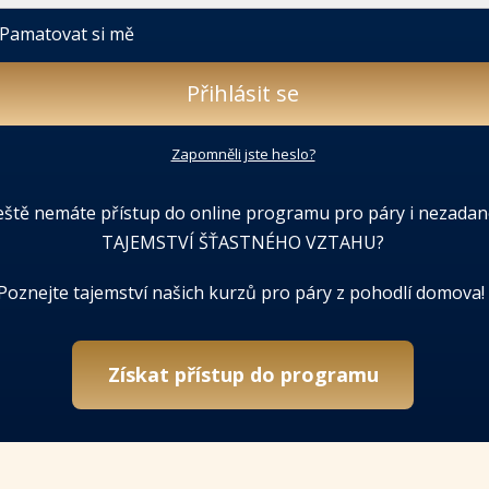
Pamatovat si mě
Přihlásit se
Zapomněli jste heslo?
eště nemáte přístup do online programu pro páry i nezadan
TAJEMSTVÍ ŠŤASTNÉHO VZTAHU?
Poznejte tajemství našich kurzů pro páry z pohodlí domova!
Získat přístup do programu