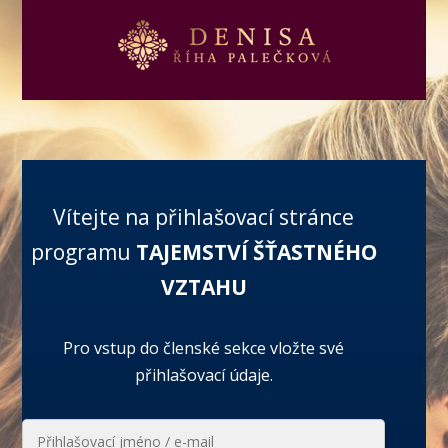
Vítejte na přihlašovací stránce
programu
TAJEMSTVÍ ŠŤASTNÉHO
VZTAHU
Pro vstup do členské sekce vložte své
přihlašovací údaje.