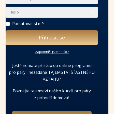
Pamatovat si mě
Přihlásit se
Zapomněli jste heslo?
Ještě nemáte přístup do online programu
pro páry i nezadané TAJEMSTVÍ ŠŤASTNÉHO
VZTAHU?
Poznejte tajemství našich kurzů pro páry
z pohodlí domova!