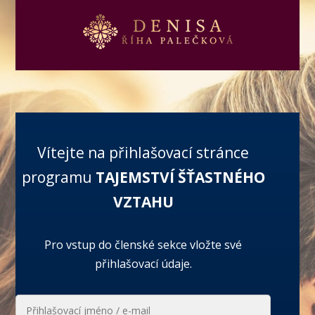
Vítejte na přihlašovací stránce
programu
TAJEMSTVÍ ŠŤASTNÉHO
VZTAHU
Pro vstup do členské sekce vložte své
přihlašovací údaje.