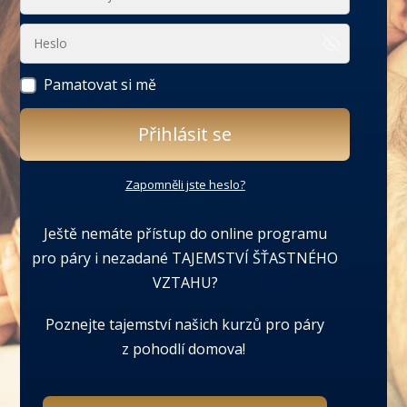
Pamatovat si mě
Přihlásit se
Zapomněli jste heslo?
Ještě nemáte přístup do online programu
pro páry i nezadané TAJEMSTVÍ ŠŤASTNÉHO
VZTAHU?
Poznejte tajemství našich kurzů pro páry
z pohodlí domova!