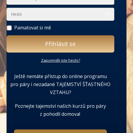
Pamatovat si mě
Přihlásit se
Zapomněli jste heslo?
Ještě nemáte přístup do online programu
pro páry i nezadané TAJEMSTVÍ ŠŤASTNÉHO
VZTAHU?
Poznejte tajemství našich kurzů pro páry
z pohodlí domova!