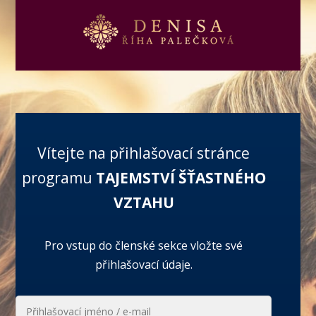
Vítejte na přihlašovací stránce
programu
TAJEMSTVÍ ŠŤASTNÉHO
VZTAHU
Pro vstup do členské sekce vložte své
přihlašovací údaje.