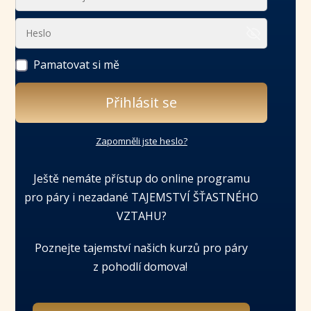
Pamatovat si mě
Přihlásit se
Zapomněli jste heslo?
Ještě nemáte přístup do online programu
pro páry i nezadané TAJEMSTVÍ ŠŤASTNÉHO
VZTAHU?
Poznejte tajemství našich kurzů pro páry
z pohodlí domova!