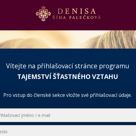
Vítejte na přihlašovací stránce programu
TAJEMSTVÍ ŠŤASTNÉHO VZTAHU
Pro vstup do členské sekce vložte své přihlašovací údaje.