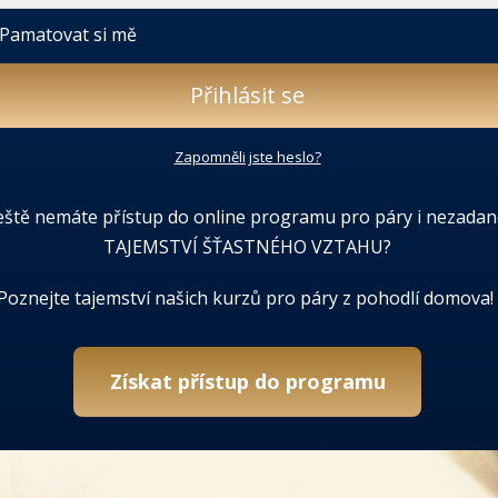
Pamatovat si mě
Přihlásit se
Zapomněli jste heslo?
eště nemáte přístup do online programu pro páry i nezadan
TAJEMSTVÍ ŠŤASTNÉHO VZTAHU?
Poznejte tajemství našich kurzů pro páry z pohodlí domova!
Získat přístup do programu