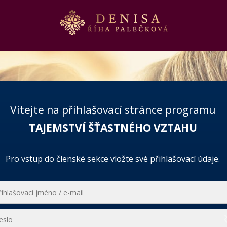
Vítejte na přihlašovací stránce programu
TAJEMSTVÍ ŠŤASTNÉHO VZTAHU
Pro vstup do členské sekce vložte své přihlašovací údaje.