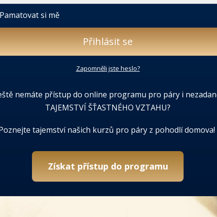
Pamatovat si mě
Přihlásit se
Zapomněli jste heslo?
eště nemáte přístup do online programu pro páry i nezadan
TAJEMSTVÍ ŠŤASTNÉHO VZTAHU?
Poznejte tajemství našich kurzů pro páry z pohodlí domova!
Získat přístup do programu