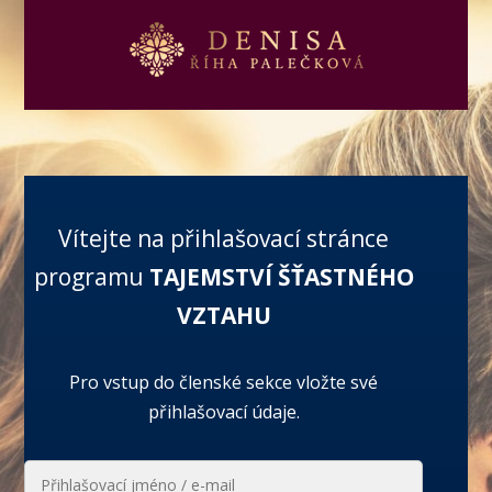
Vítejte na přihlašovací stránce
programu
TAJEMSTVÍ ŠŤASTNÉHO
VZTAHU
Pro vstup do členské sekce vložte své
přihlašovací údaje.