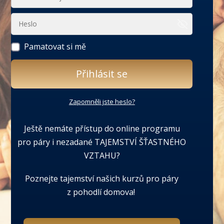
Pamatovat si mě
Přihlásit se
Zapomněli jste heslo?
Ještě nemáte přístup do online programu
pro páry i nezadané TAJEMSTVÍ ŠŤASTNÉHO
VZTAHU?
Poznejte tajemství našich kurzů pro páry
z pohodlí domova!