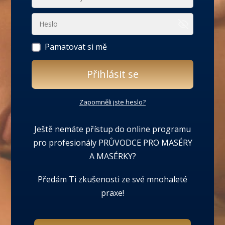
Pamatovat si mě
Přihlásit se
Zapomněli jste heslo?
Ještě nemáte přístup do online programu
pro profesionály PRŮVODCE PRO MASÉRY
A MASÉRKY?
Předám Ti zkušenosti ze své mnohaleté
praxe!