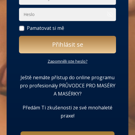
Pamatovat si mě
Přihlásit se
Zapomněli jste heslo?
Ještě nemáte přístup do online programu
pro profesionály PRŮVODCE PRO MASÉRY
A MASÉRKY?
Předám Ti zkušenosti ze své mnohaleté
praxe!