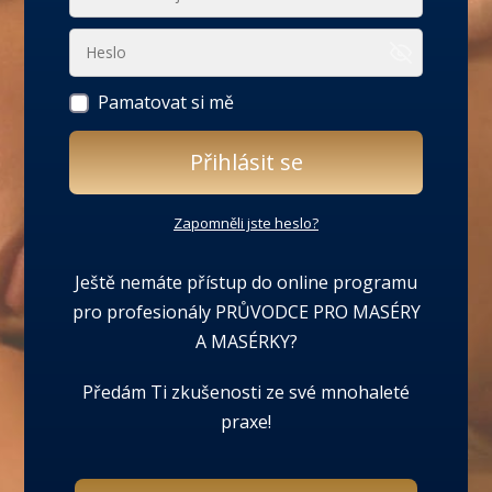
Pamatovat si mě
Přihlásit se
Zapomněli jste heslo?
Ještě nemáte přístup do online programu
pro profesionály PRŮVODCE PRO MASÉRY
A MASÉRKY?
Předám Ti zkušenosti ze své mnohaleté
praxe!