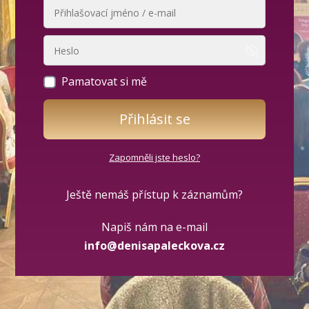
Pamatovat si mě
Přihlásit se
Zapomněli jste heslo?
Ještě nemáš přístup k záznamům?
Napiš nám na e-mail
info@denisapaleckova.cz