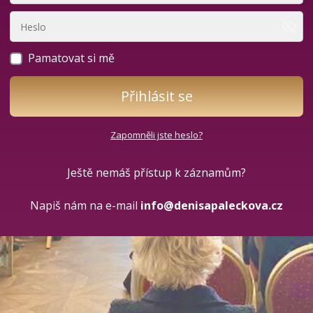
Pamatovat si mě
Přihlásit se
Zapomněli jste heslo?
Ještě nemáš přístup k záznamům?
Napiš nám na e-mail
info@denisapaleckova.cz