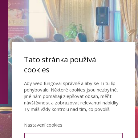
Tato stránka používá
cookies
Aby web fungoval správně a aby se Ti tu líp
pohybovalo. Některé cookies jsou nezbytné,
jiné nám pomáhají zlepšovat obsah, měřit
návštěvnost a zobrazovat relevantní nabídky.
Ty máš vždy kontrolu nad tím, co povolíš.
Nastavení cookies