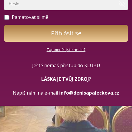
Pamatovat si mě
Přihlásit se
Zapomněli jste heslo?
Ještě nemáš přístup do KLUBU
LÁSKA JE TVŮJ ZDROJ
?
Napiš nám na e-mail
info@denisapaleckova.cz