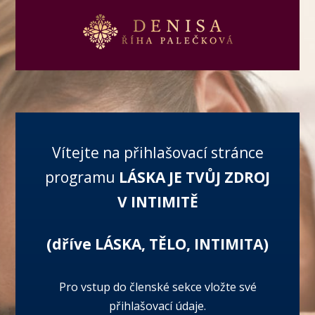
Vítejte na přihlašovací stránce
programu
LÁSKA JE TVŮJ ZDROJ
V INTIMITĚ
(dříve LÁSKA, TĚLO, INTIMITA)
Pro vstup do členské sekce vložte své
přihlašovací údaje.