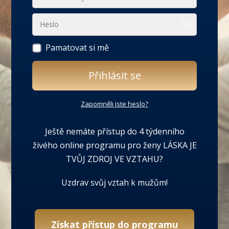
Pamatovat si mě
Přihlásit se
Zapomněli jste heslo?
Ještě nemáte přístup do 4 týdenního
živého online programu pro ženy LÁSKA JE
TVŮJ ZDROJ VE VZTAHU?
Uzdrav svůj vztah k mužům!
Získat přístup do programu