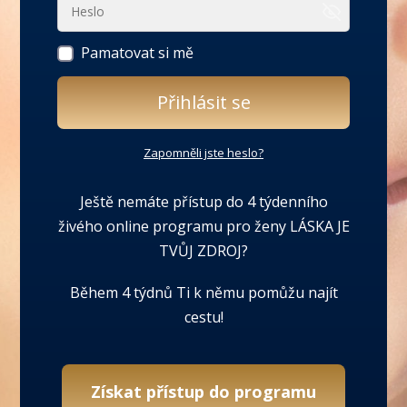
Pamatovat si mě
Přihlásit se
Zapomněli jste heslo?
Ještě nemáte přístup do 4 týdenního
živého online programu pro ženy LÁSKA JE
TVŮJ ZDROJ?
Během 4 týdnů Ti k němu pomůžu najít
cestu!
Získat přístup do programu