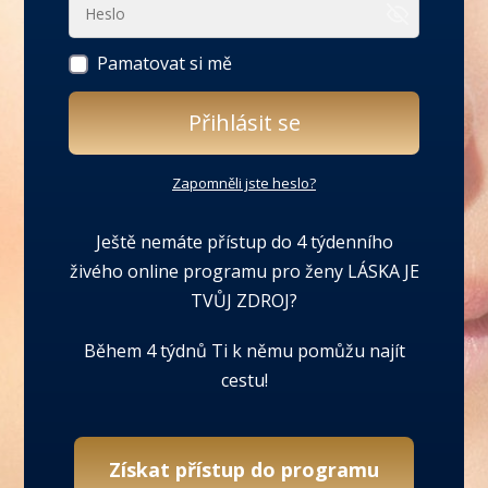
Pamatovat si mě
Přihlásit se
Zapomněli jste heslo?
Ještě nemáte přístup do 4 týdenního
živého online programu pro ženy LÁSKA JE
TVŮJ ZDROJ?
Během 4 týdnů Ti k němu pomůžu najít
cestu!
Získat přístup do programu