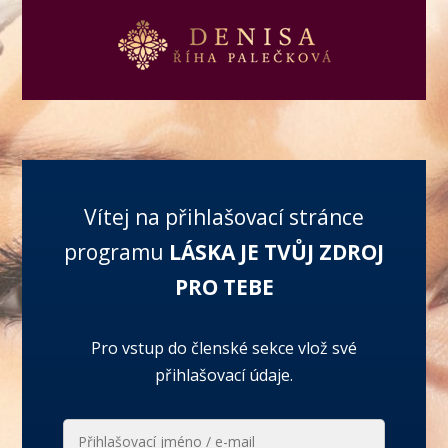
Vítej na přihlašovací stránce
programu
LÁSKA JE TVŮJ ZDROJ
PRO TEBE
Pro vstup do členské sekce vlož své
přihlašovací údaje.