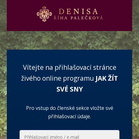
Vítejte na přihlašovací stránce
živého online programu
JAK ŽÍT
SVÉ SNY
Pro vstup do členské sekce vložte své
přihlašovací údaje.