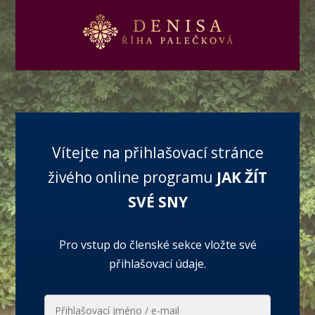
Vítejte na přihlašovací stránce
živého online programu
JAK ŽÍT
SVÉ SNY
Pro vstup do členské sekce vložte své
přihlašovací údaje.