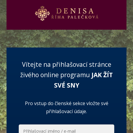
Vítejte na přihlašovací stránce
živého online programu
JAK ŽÍT
SVÉ SNY
Pro vstup do členské sekce vložte své
přihlašovací údaje.