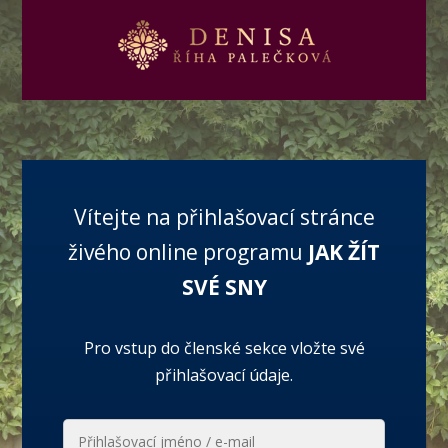
Vítejte na přihlašovací stránce
živého online programu
JAK ŽÍT
SVÉ SNY
Pro vstup do členské sekce vložte své
přihlašovací údaje.