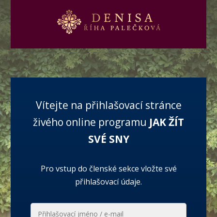
Vítejte na přihlašovací stránce
živého online programu
JAK ŽÍT
SVÉ SNY
Pro vstup do členské sekce vložte své
přihlašovací údaje.