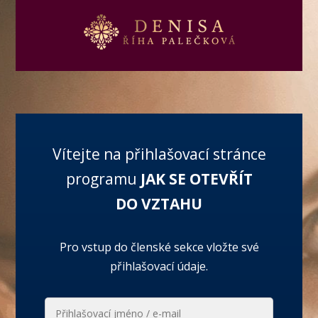
Vítejte na přihlašovací stránce
programu
JAK SE OTEVŘÍT
DO VZTAHU
Pro vstup do členské sekce vložte své
přihlašovací údaje.