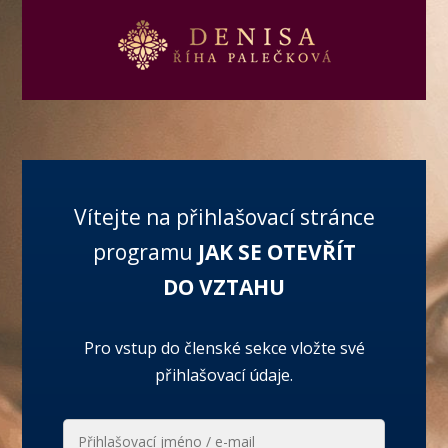
Vítejte na přihlašovací stránce
programu
JAK SE OTEVŘÍT
DO VZTAHU
Pro vstup do členské sekce vložte své
přihlašovací údaje.