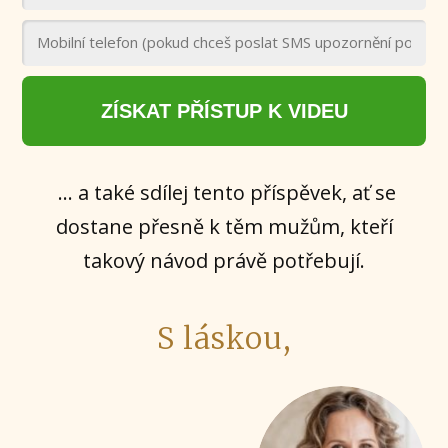
ZÍSKAT PŘÍSTUP K VIDEU
… a také sdílej tento příspěvek, ať se
dostane přesně k těm mužům, kteří
takový návod právě potřebují.
S láskou,