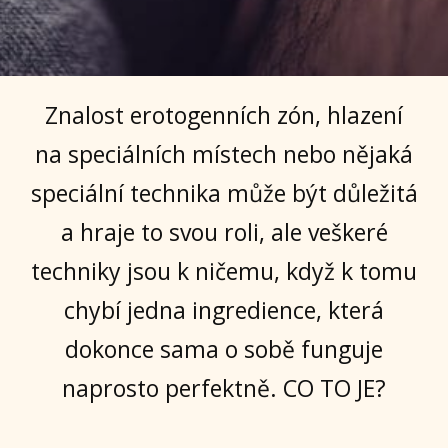
Znalost erotogenních zón, hlazení
na speciálních místech nebo nějaká
speciální technika může být důležitá
a hraje to svou roli, ale veškeré
techniky jsou k ničemu, když k tomu
chybí jedna ingredience, která
dokonce sama o sobě funguje
naprosto perfektně. CO TO JE?