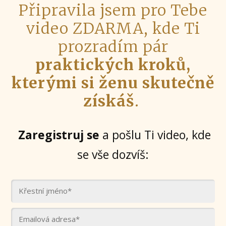
Připravila jsem pro Tebe
video ZDARMA, kde Ti
prozradím pár
praktických kroků,
kterými si ženu skutečně
získáš
.
Zaregistruj se
a pošlu Ti video, kde
se vše dozvíš: