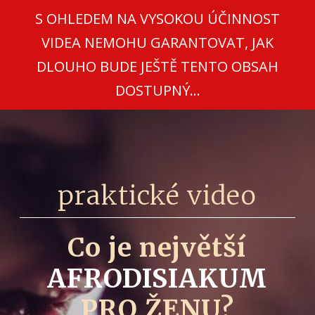
S OHLEDEM NA VYSOKOU ÚČINNOST
VIDEA NEMOHU GARANTOVAT, JAK
DLOUHO BUDE JEŠTĚ TENTO OBSAH
DOSTUPNÝ...
praktické video
Co je největší
AFRODISIAKUM
PRO ŽENU?