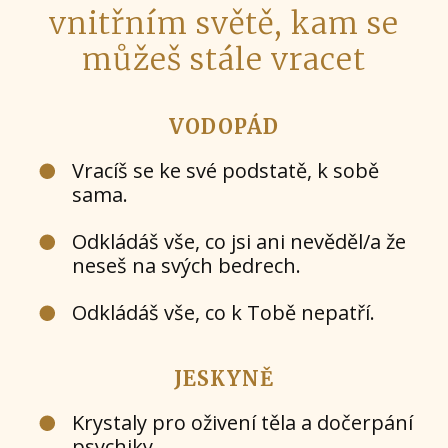
vnitřním světě, kam se
můžeš stále vracet
VODOPÁD
Vracíš se ke své podstatě, k sobě
sama.
Odkládáš vše, co jsi ani nevěděl/a že
neseš na svých bedrech.
Odkládáš vše, co k Tobě nepatří.
JESKYNĚ
Krystaly pro oživení těla a dočerpání
psychiky.