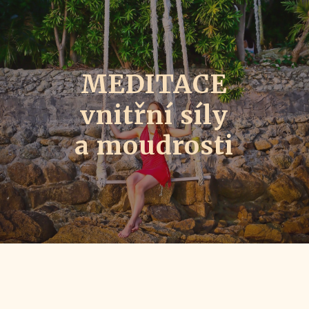
MEDITACE
vnitřní síly
a moudrosti