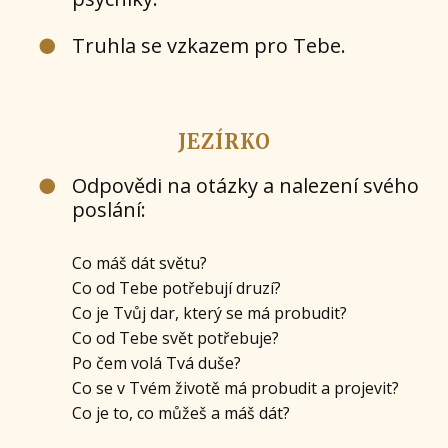
Truhla se vzkazem pro Tebe.
JEZÍRKO
Odpovědi na otázky a nalezení svého
poslání:
Co máš dát světu?
Co od Tebe potřebují druzí?
Co je Tvůj dar, který se má probudit?
Co od Tebe svět potřebuje?
Po čem volá Tvá duše?
Co se v Tvém životě má probudit a projevit?
Co je to, co můžeš a máš dát?