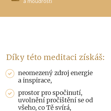
a moudrosti
Díky této meditaci získáš:
neomezený zdroj energie
a inspirace,
prostor pro spočinutí,
uvolnění pročištění se od
všeho, co Tě svírá,