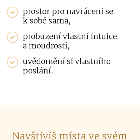
prostor pro navrácení se
k sobě sama,
probuzení vlastní intuice
a moudrosti,
uvědomění si vlastního
poslání.
Navštívíš místa ve svém