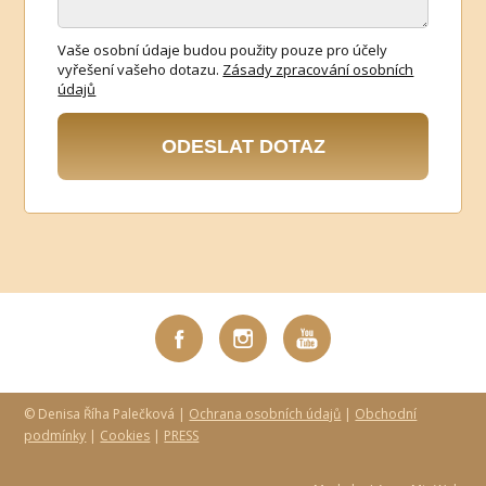
Vaše osobní údaje budou použity pouze pro účely
vyřešení vašeho dotazu.
Zásady zpracování osobních
údajů
ODESLAT DOTAZ
© Denisa Říha Palečková |
Ochrana osobních údajů
|
Obchodní
podmínky
|
Cookies
|
PRESS