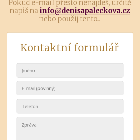
Pokud e-mail přesto nenajdeš, určitě
napiš na
info@denisapaleckova.cz
nebo použij tento...
Kontaktní formulář