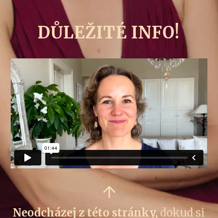
DŮLEŽITÉ INFO!
Neodcházej z této stránky,
dokud si