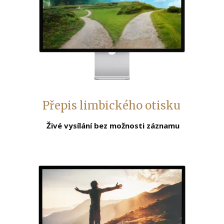
Přepis limbického otisku
Živé vysílání bez možnosti záznamu