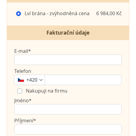
Lví brána - zvýhodněná cena
6 984,00 Kč
Fakturační údaje
E-mail*
Telefon
+420
Nakupuji na firmu
Jméno*
Příjmení*