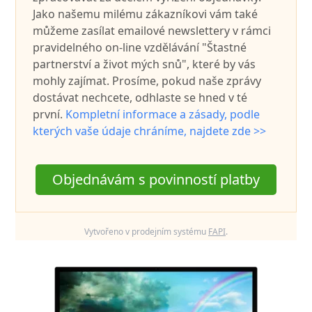
Jako našemu milému zákazníkovi vám také
můžeme zasílat emailové newslettery v rámci
pravidelného on-line vzdělávání "Štastné
partnerství a život mých snů", které by vás
mohly zajímat. Prosíme, pokud naše zprávy
dostávat nechcete, odhlaste se hned v té
první.
Kompletní informace a zásady, podle
kterých vaše údaje chráníme, najdete zde >>
Objednávám s povinností platby
Vytvořeno v prodejním systému
FAPI
.