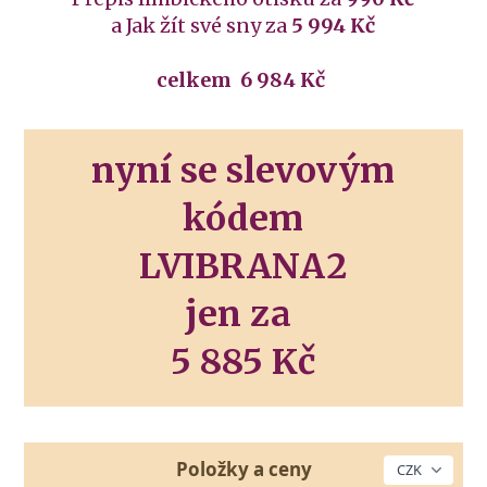
a Jak žít své sny za
5 994 Kč
celkem 6 984 Kč
nyní se slevovým
kódem
LVIBRANA2
jen za
5 885 Kč
Položky a ceny