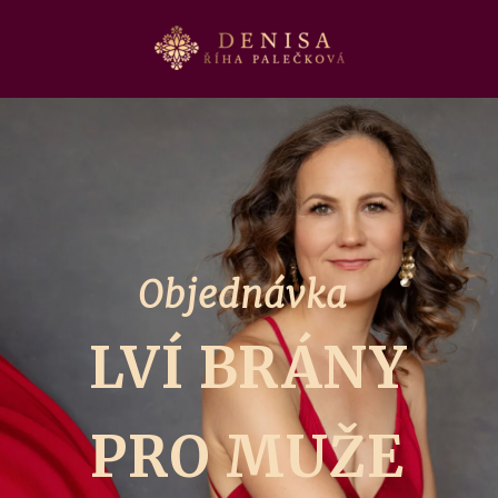
Objednávka
LVÍ BRÁNY
PRO MUŽE