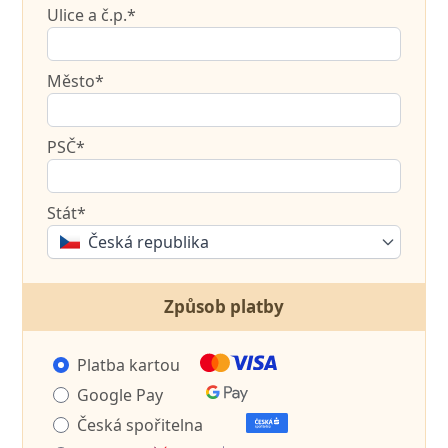
Ulice a č.p.*
Město*
PSČ*
Stát*
Česká republika
Způsob platby
Platba kartou
Google Pay
Česká spořitelna