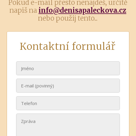
Pokud e-mail přesto nenajdeš, určitě
napiš na
info@denisapaleckova.cz
nebo použij tento...
Kontaktní formulář