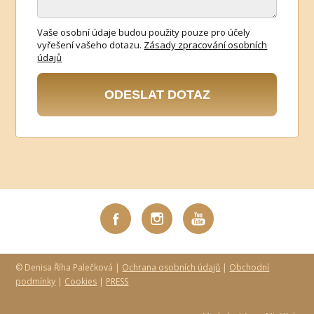
Vaše osobní údaje budou použity pouze pro účely
vyřešení vašeho dotazu.
Zásady zpracování osobních
údajů
ODESLAT DOTAZ
© Denisa Říha Palečková |
Ochrana osobních údajů
|
Obchodní
podmínky
|
Cookies
|
PRESS