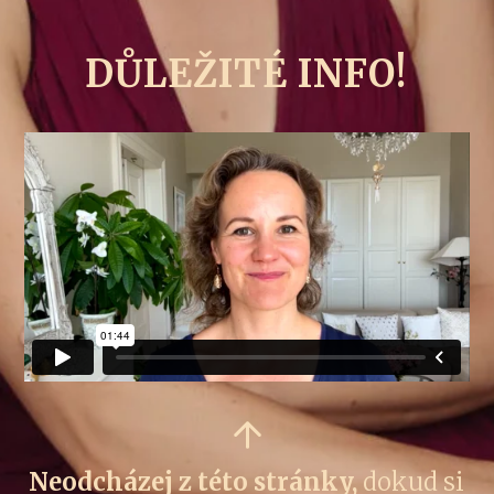
DŮLEŽITÉ INFO!
Neodcházej z této stránky,
dokud si