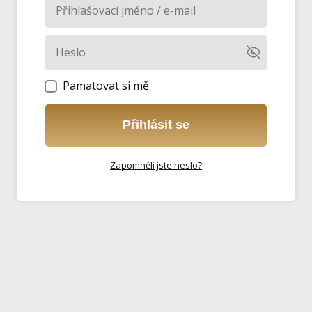
Pamatovat si mě
Přihlásit se
Zapomněli jste heslo?