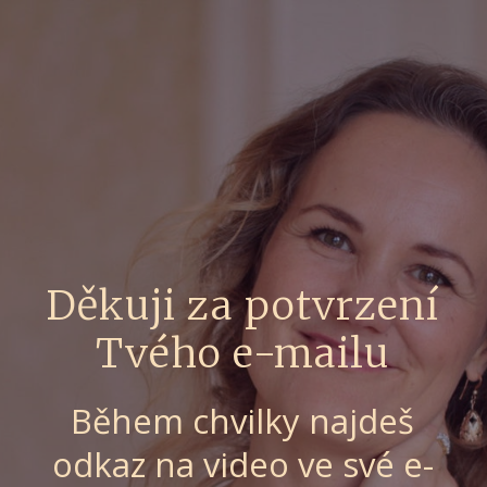
Děkuji za potvrzení
Tvého e-mailu
Během chvilky najdeš
odkaz na video ve své e-