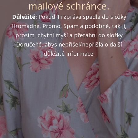
mailové schránce.
Důležité:
Pokud Ti zpráva spadla do složky
Hromadné, Promo, Spam a podobně, tak ji,
prosím, chytni myší a přetáhni do složky
Doručené, abys nepřišel/nepřišla o další
důležité informace.