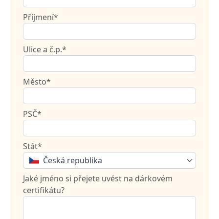
Příjmení*
Ulice a č.p.*
Město*
PSČ*
Stát*
Česká republika
Jaké jméno si přejete uvést na dárkovém
certifikátu?