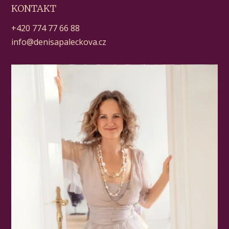
KONTAKT
+420 774 77 66 88
info@denisapaleckova.cz