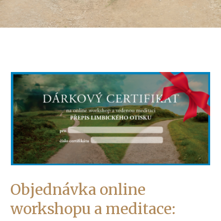
Objednávka online
workshopu a meditace: