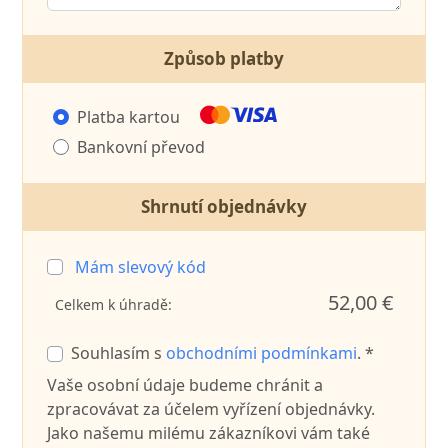
Způsob platby
Platba kartou
Bankovní převod
Shrnutí objednávky
Mám slevový kód
52,00 €
Celkem k úhradě:
Souhlasím s
obchodními podmínkami
. *
Vaše osobní údaje budeme chránit a
zpracovávat za účelem vyřízení objednávky.
Jako našemu milému zákazníkovi vám také