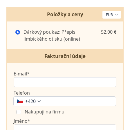
Položky a ceny
Dárkový poukaz: Přepis
52,00 €
limbického otisku (online)
Fakturační údaje
E-mail*
Telefon
+420
Nakupuji na firmu
Jméno*