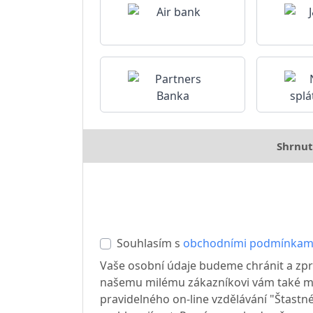
Shrnut
Souhlasím s
obchodními podmínkam
Vaše osobní údaje budeme chránit a zpr
našemu milému zákazníkovi vám také mů
pravidelného on-line vzdělávání "Štastné