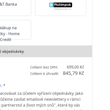
í objednávky
699,00 Kč
Celkem bez DPH:
845,79 Kč
Celkem k úhradě:
i
. *
acovávat za účelem vyřízení objednávky. Jako
žeme zasílat emailové newslettery v rámci
 partnerství a život mých snů", které by vás