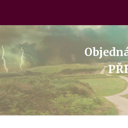
Objedná
PŘ