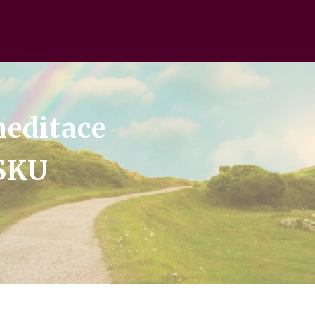
meditace
SKU