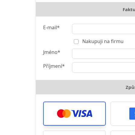
Faktu
E-mail*
Nakupuji na firmu
Jméno*
Příjmení*
Způ