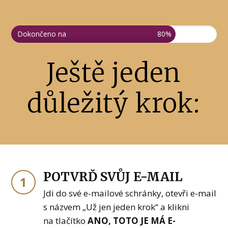
Dokončeno na
80%
Ještě jeden
důležitý krok:
POTVRĎ SVŮJ E-MAIL
1
Jdi do své e-mailové schránky, otevři e-mail
s názvem „Už jen jeden krok“ a klikni
na tlačítko
ANO, TOTO JE MÁ E-