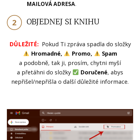
MAILOVÁ ADRESA
.
OBJEDNEJ SI KNIHU
2
DŮLEŽITÉ:
Pokud Ti zpráva spadla do složky
Hromadné,
Promo,
Spam
a podobně, tak ji, prosím, chytni myší
a přetáhni do složky
Doručené
, abys
nepřišel/nepřišla o další důležité informace.