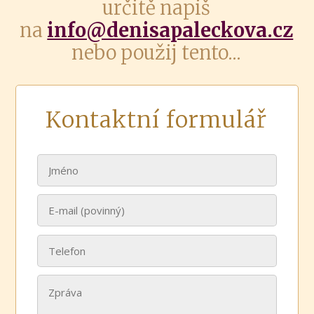
určitě napiš
na
info@denisapaleckova.cz
nebo použij tento...
Kontaktní formulář