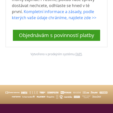
dostávat nechcete, odhlaste se hned v té
první.
Kompletní informace a zásady, podle
kterých vaše údaje chráníme, najdete zde >>
Objednávám s povinností platby
Vytvořeno v prodejním systému
FAPI
.