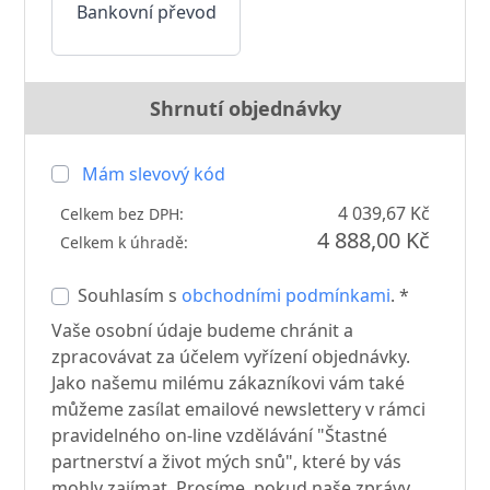
Bankovní převod
Shrnutí objednávky
Mám slevový kód
4 039,67 Kč
Celkem bez DPH:
4 888,00 Kč
Celkem k úhradě:
Souhlasím s
obchodními podmínkami
. *
Vaše osobní údaje budeme chránit a
zpracovávat za účelem vyřízení objednávky.
Jako našemu milému zákazníkovi vám také
můžeme zasílat emailové newslettery v rámci
pravidelného on-line vzdělávání "Štastné
partnerství a život mých snů", které by vás
mohly zajímat. Prosíme, pokud naše zprávy