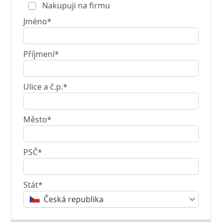
Nakupuji na firmu
Jméno*
Příjmení*
Ulice a č.p.*
Město*
PSČ*
Stát*
Česká republika