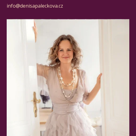
info@denisapaleckova.cz