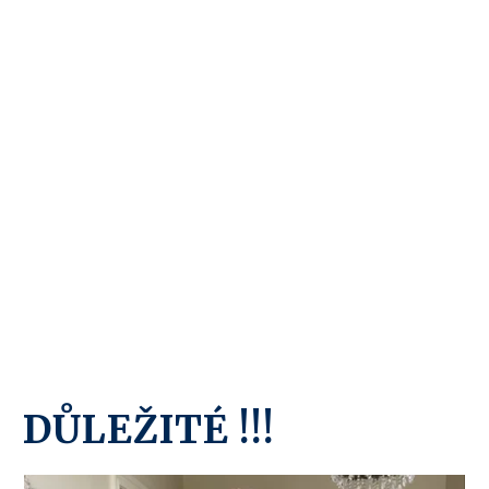
DŮLEŽITÉ !!!