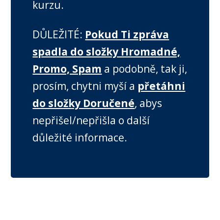
kurzu.
DŮLEŽITÉ:
Pokud Ti zpráva
spadla do složky Hromadné,
Promo, Spam
a podobně, tak ji,
prosím, chytni myší a
přetáhni
do složky Doručené
, abys
nepřišel/nepřišla o další
důležité informace.