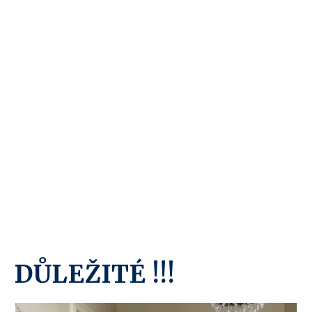
DŮLEŽITÉ !!!