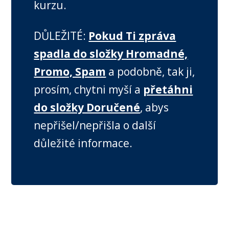
kurzu.
DŮLEŽITÉ:
Pokud Ti zpráva
spadla do složky Hromadné,
Promo, Spam
a podobně, tak ji,
prosím, chytni myší a
přetáhni
do složky Doručené
, abys
nepřišel/nepřišla o další
důležité informace.